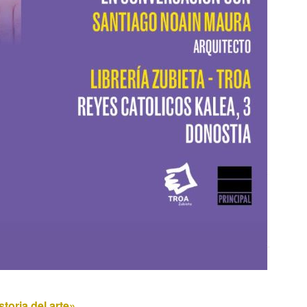
toria del arte»