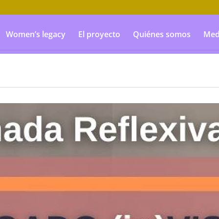
Women’s legacy
El proyecto
Quiénes somos
Med