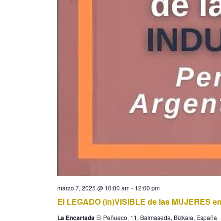
marzo 7, 2025 @ 10:00 am
-
12:00 pm
El LEGADO (in)VISIBLE de las MUJERES en 
La Encartada
El Peñueco, 11, Balmaseda, Bizkaia, España