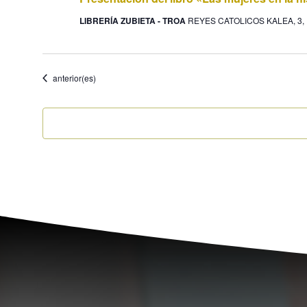
LIBRERÍA ZUBIETA - TROA
REYES CATOLICOS KALEA, 3, D
Eventos
anterior(es)