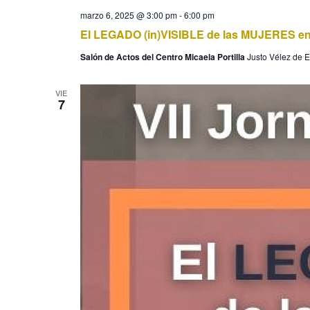
marzo 6, 2025 @ 3:00 pm
-
6:00 pm
El LEGADO (in)VISIBLE de las MUJERES en 
Salón de Actos del Centro Micaela Portilla
Justo Vélez de El
VIE
7