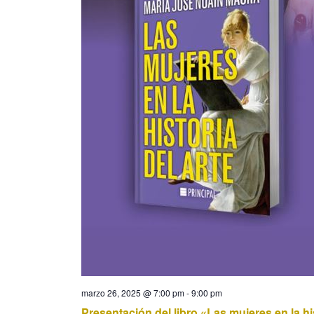
marzo 26, 2025 @ 7:00 pm
-
9:00 pm
Presentación del libro «Las mujeres en la his