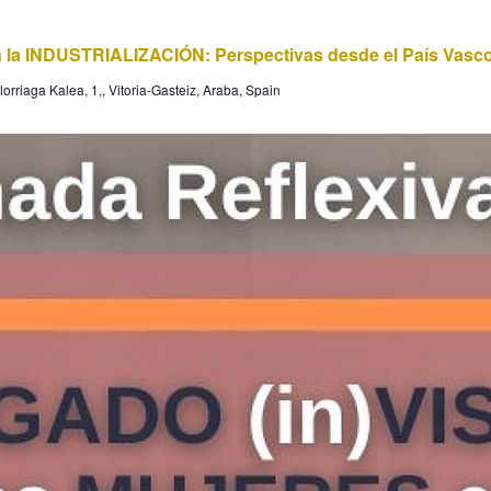
la INDUSTRIALIZACIÓN: Perspectivas desde el País Vasco
orriaga Kalea, 1,, Vitoria-Gasteiz, Araba, Spain