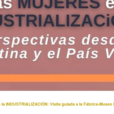
la INDUSTRIALIZACIÓN: Visita guiada a la Fábrica-Museo 